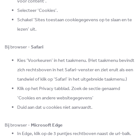
voor content’.
Selecteer ‘Cookies’.
Schakel ‘Sites toestaan cookiegegevens op te slaan en te
lezen’ uit.
Bij browser -
Safari
Kies ‘Voorkeuren’ in het taakmenu. (Het taakmenu bevindt
zich rechtsboven in het Safari-venster en ziet eruit als een
tandwiel of klik op ‘Safari’ in het uitgebreide taakmenu.)
Klik op het Privacy tabblad. Zoek de sectie genaamd
‘Cookies en andere websitegegevens’
Duid aan dat u cookies niet aanvaardt.
Bij browser -
Microsoft Edge
In Edge, klik op de 3 puntjes rechtboven naast de url-balk.