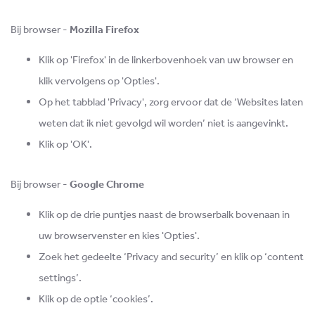
Bij browser -
Mozilla Firefox
Klik op 'Firefox' in de linkerbovenhoek van uw browser en
klik vervolgens op 'Opties'.
Op het tabblad 'Privacy', zorg ervoor dat de ‘Websites laten
weten dat ik niet gevolgd wil worden’ niet is aangevinkt.
Klik op 'OK'.
Bij browser -
Google Chrome
Klik op de drie puntjes naast de browserbalk bovenaan in
uw browservenster en kies 'Opties'.
Zoek het gedeelte ‘Privacy and security’ en klik op ‘content
settings’.
Klik op de optie ‘cookies’.