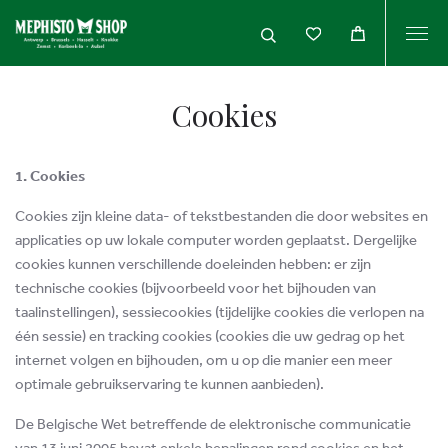
Togg
navi
Cookies
1. Cookies
Cookies zijn kleine data- of tekstbestanden die door websites en
applicaties op uw lokale computer worden geplaatst. Dergelijke
cookies kunnen verschillende doeleinden hebben: er zijn
technische cookies (bijvoorbeeld voor het bijhouden van
taalinstellingen), sessiecookies (tijdelijke cookies die verlopen na
één sessie) en tracking cookies (cookies die uw gedrag op het
internet volgen en bijhouden, om u op die manier een meer
optimale gebruikservaring te kunnen aanbieden).
De Belgische Wet betreffende de elektronische communicatie
van 13 juni 2005 bevat enkele bepalingen rond cookies en het