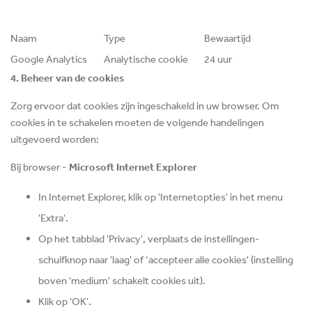
Naam
Type
Bewaartijd
Google Analytics
Analytische cookie
24 uur
4. Beheer van de cookies
Zorg ervoor dat cookies zijn ingeschakeld in uw browser. Om
cookies in te schakelen moeten de volgende handelingen
uitgevoerd worden:
Bij browser -
Microsoft Internet Explorer
In Internet Explorer, klik op 'Internetopties' in het menu
'Extra'.
Op het tabblad 'Privacy', verplaats de instellingen-
schuifknop naar 'laag' of ‘accepteer alle cookies' (instelling
boven 'medium' schakelt cookies uit).
Klik op 'OK'.