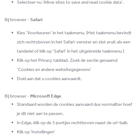
Selecteer nu 'Allow sites to save and read cookie data’.
Bij browser -
Safari
Kies ‘Voorkeuren’ in het taakmenu. (Het taakmenu bevindt
zich rechtsboven in het Safari-venster en ziet eruit als een
tandwiel of klik op ‘Safari’ in het uitgebreide taakmenu.)
Klik op het Privacy tabblad. Zoek de sectie genaamd
‘Cookies en andere websitegegevens’
Duid aan dat u cookies aanvaardt.
Bij browser -
Microsoft Edge
Standaard worden de cookies aanvaard dus normaliter hoef
je dit niet aan te passen.
In Edge, klik op de 3 puntjes rechtboven naast de url-balk.
Klik op 'Instellingen'