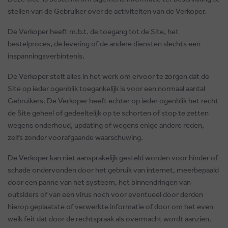
stellen van de Gebruiker over de activiteiten van de Verkoper.
De Verkoper heeft m.b.t. de toegang tot de Site, het
bestelproces, de levering of de andere diensten slechts een
inspanningsverbintenis.
De Verkoper stelt alles in het werk om ervoor te zorgen dat de
Site op ieder ogenblik toegankelijk is voor een normaal aantal
Gebruikers. De Verkoper heeft echter op ieder ogenblik het recht
de Site geheel of gedeeltelijk op te schorten of stop te zetten
wegens onderhoud, updating of wegens enige andere reden,
zelfs zonder voorafgaande waarschuwing.
De Verkoper kan niet aansprakelijk gesteld worden voor hinder of
schade ondervonden door het gebruik van internet, meerbepaald
door een panne van het systeem, het binnendringen van
outsiders of van een virus noch voor eventueel door derden
hierop geplaatste of verwerkte informatie of door om het even
welk feit dat door de rechtspraak als overmacht wordt aanzien.