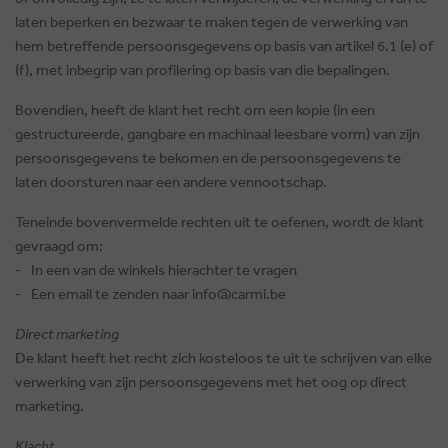
laten beperken en bezwaar te maken tegen de verwerking van
hem betreffende persoonsgegevens op basis van artikel 6.1 (e) of
(f), met inbegrip van profilering op basis van die bepalingen.
Bovendien, heeft de klant het recht om een kopie (in een
gestructureerde, gangbare en machinaal leesbare vorm) van zijn
persoonsgegevens te bekomen en de persoonsgegevens te
laten doorsturen naar een andere vennootschap.
Teneinde bovenvermelde rechten uit te oefenen, wordt de klant
gevraagd om:
-
In een van de winkels hierachter te vragen
-
Een email te zenden naar info@carmi.be
Direct marketing
De klant heeft het recht zich kosteloos te uit te schrijven van elke
verwerking van zijn persoonsgegevens met het oog op direct
marketing.
Klacht