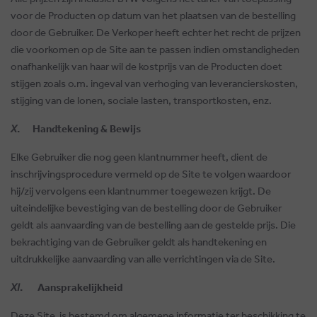
voor de Producten op datum van het plaatsen van de bestelling
door de Gebruiker. De Verkoper heeft echter het recht de prijzen
die voorkomen op de Site aan te passen indien omstandigheden
onafhankelijk van haar wil de kostprijs van de Producten doet
stijgen zoals o.m. ingeval van verhoging van leverancierskosten,
stijging van de lonen, sociale lasten, transportkosten, enz.
X
. Handtekening & Bewijs
Elke Gebruiker die nog geen klantnummer heeft, dient de
inschrijvingsprocedure vermeld op de Site te volgen waardoor
hij/zij vervolgens een klantnummer toegewezen krijgt. De
uiteindelijke bevestiging van de bestelling door de Gebruiker
geldt als aanvaarding van de bestelling aan de gestelde prijs. Die
bekrachtiging van de Gebruiker geldt als handtekening en
uitdrukkelijke aanvaarding van alle verrichtingen via de Site.
XI
. Aansprakelijkheid
Deze Site is bestemd om algemene informatie ter beschikking te