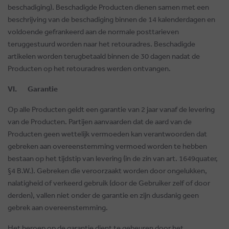
beschadiging). Beschadigde Producten dienen samen met een
beschrijving van de beschadiging binnen de 14 kalenderdagen en
voldoende gefrankeerd aan de normale posttarieven
teruggestuurd worden naar het retouradres. Beschadigde
artikelen worden terugbetaald binnen de 30 dagen nadat de
Producten op het retouradres werden ontvangen.
VI. Garantie
Op alle Producten geldt een garantie van 2 jaar vanaf de levering
van de Producten. Partijen aanvaarden dat de aard van de
Producten geen wettelijk vermoeden kan verantwoorden dat
gebreken aan overeenstemming vermoed worden te hebben
bestaan op het tijdstip van levering (in de zin van art. 1649quater,
§4 B.W.). Gebreken die veroorzaakt worden door ongelukken,
nalatigheid of verkeerd gebruik (door de Gebruiker zelf of door
derden), vallen niet onder de garantie en zijn dusdanig geen
gebrek aan overeenstemming.
Het beroep op de garantie dient te gebeuren door het