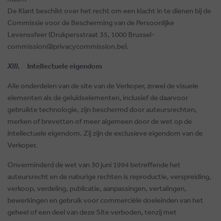
De Klant beschikt over het recht om een klacht in te dienen bij de
Commissie voor de Bescherming van de Persoonlijke
Levenssfeer (Drukpersstraat 35, 1000 Brussel-
commission@privacycommission.be).
XIII.
Intellectuele eigendom
Alle onderdelen van de site van de Verkoper, zowel de visuele
elementen als de geluidselementen, inclusief de daarvoor
gebruikte technologie, zijn beschermd door auteursrechten,
merken of brevetten of meer algemeen door de wet op de
intellectuele eigendom. Zij zijn de exclusieve eigendom van de
Verkoper.
Onverminderd de wet van 30 juni 1994 betreffende het
auteursrecht en de naburige rechten is reproductie, verspreiding,
verkoop, verdeling, publicatie, aanpassingen, vertalingen,
bewerkingen en gebruik voor commerciële doeleinden van het
geheel of een deel van deze Site verboden, tenzij met