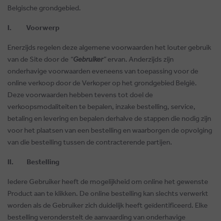
Belgische grondgebied.
I. Voorwerp
Enerzijds regelen deze algemene voorwaarden het louter gebruik
van de Site door de
“
Gebruiker
”
ervan. Anderzijds zijn
onderhavige voorwaarden eveneens van toepassing voor de
online verkoop door de Verkoper op het grondgebied België.
Deze voorwaarden hebben tevens tot doel de
verkoopsmodaliteiten te bepalen, inzake bestelling, service,
betaling en levering en bepalen derhalve de stappen die nodig zijn
voor het plaatsen van een bestelling en waarborgen de opvolging
van die bestelling tussen de contracterende partijen.
II. Bestelling
Iedere Gebruiker heeft de mogelijkheid om online het gewenste
Product aan te klikken. De online bestelling kan slechts verwerkt
worden als de Gebruiker zich duidelijk heeft geïdentificeerd. Elke
bestelling veronderstelt de aanvaarding van onderhavige