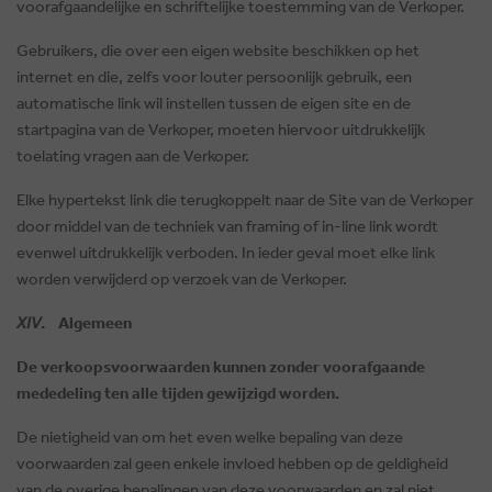
voorafgaandelijke en schriftelijke toestemming van de Verkoper.
Gebruikers, die over een eigen website beschikken op het
internet en die, zelfs voor louter persoonlijk gebruik, een
automatische link wil instellen tussen de eigen site en de
startpagina van de Verkoper, moeten hiervoor uitdrukkelijk
toelating vragen aan de Verkoper.
Elke hypertekst link die terugkoppelt naar de Site van de Verkoper
door middel van de techniek van framing of in-line link wordt
evenwel uitdrukkelijk verboden. In ieder geval moet elke link
worden verwijderd op verzoek van de Verkoper.
XIV
. Algemeen
De verkoopsvoorwaarden kunnen zonder voorafgaande
mededeling ten alle tijden gewijzigd worden.
De nietigheid van om het even welke bepaling van deze
voorwaarden zal geen enkele invloed hebben op de geldigheid
van de overige bepalingen van deze voorwaarden en zal niet