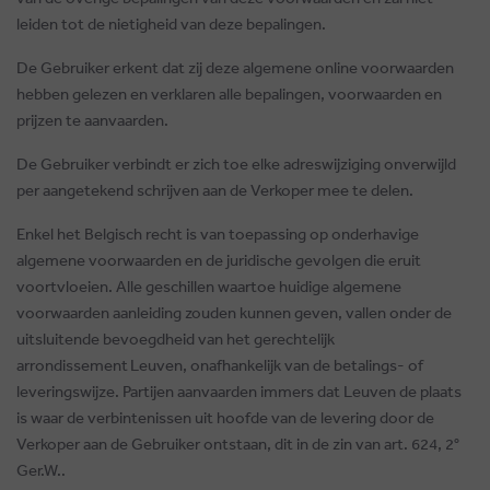
leiden tot de nietigheid van deze bepalingen.
De Gebruiker erkent dat zij deze algemene online voorwaarden
hebben gelezen en verklaren alle bepalingen, voorwaarden en
prijzen te aanvaarden.
De Gebruiker verbindt er zich toe elke adreswijziging onverwijld
per aangetekend schrijven aan de Verkoper mee te delen.
Enkel het Belgisch recht is van toepassing op onderhavige
algemene voorwaarden en de juridische gevolgen die eruit
voortvloeien. Alle geschillen waartoe huidige algemene
voorwaarden aanleiding zouden kunnen geven, vallen onder de
uitsluitende bevoegdheid van het gerechtelijk
arrondissement
Leuven, onafhankelijk van de betalings- of
leveringswijze. Partijen aanvaarden immers dat Leuven de plaats
is waar de verbintenissen uit hoofde van de levering door de
Verkoper aan de Gebruiker ontstaan, dit in de zin van art. 624, 2°
Ger.W..