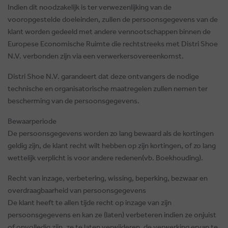
Indien dit noodzakelijk is ter verwezenlijking van de
vooropgestelde doeleinden, zullen de persoonsgegevens van de
klant worden gedeeld met andere vennootschappen binnen de
Europese Economische Ruimte die rechtstreeks met Distri Shoe
N.V. verbonden zijn via een verwerkersovereenkomst.
Distri Shoe N.V. garandeert dat deze ontvangers de nodige
technische en organisatorische maatregelen zullen nemen ter
bescherming van de persoonsgegevens.
Bewaarperiode
De persoonsgegevens worden zo lang bewaard als de kortingen
geldig zijn, de klant recht wilt hebben op zijn kortingen, of zo lang
wettelijk verplicht is voor andere redenen(vb. Boekhouding).
Recht van inzage, verbetering, wissing, beperking, bezwaar en
overdraagbaarheid van persoonsgegevens
De klant heeft te allen tijde recht op inzage van zijn
persoonsgegevens en kan ze (laten) verbeteren indien ze onjuist
of onvolledig zijn, ze te laten verwijderen, de verwerking ervan te