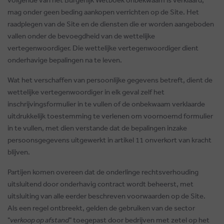
mag onder geen beding aankopen verrichten op de Site. Het
raadplegen van de Site en de diensten die er worden aangeboden
vallen onder de bevoegdheid van de wettelijke
vertegenwoordiger. Die wettelijke vertegenwoordiger dient
onderhavige bepalingen na te leven.
Wat het verschaffen van persoonlijke gegevens betreft, dient de
wettelijke vertegenwoordiger in elk geval zelf het
inschrijvingsformulier in te vullen of de onbekwaam verklaarde
uitdrukkelijk toestemming te verlenen om voornoemd formulier
in te vullen, met dien verstande dat de bepalingen inzake
persoonsgegevens uitgewerkt in artikel 11 onverkort van kracht
blijven.
Partijen komen overeen dat de onderlinge rechtsverhouding
uitsluitend door onderhavig contract wordt beheerst, met
uitsluiting van alle eerder beschreven voorwaarden op de Site.
Als een regel ontbreekt, gelden de gebruiken van de sector
"
verkoop op afstand
" toegepast door bedrijven met zetel op het