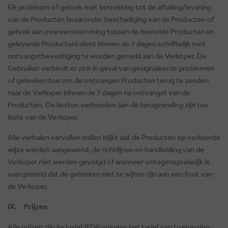
Elk probleem of gebrek met betrekking tot de afhaling/levering
van de Producten (waaronder beschadiging van de Producten of
gebrek aan overeenstemming tussen de bestelde Producten en
geleverde Producten) dient binnen de 7 dagen
schriftelijk met
ontvangstbevestiging te worden gemeld aan de Verkoper. De
Gebruiker verbindt er zich in geval van gesignaleerde problemen
of gebreken toe om de ontvangen Producten terug te zenden
naar de Verkoper binnen de 7 dagen na ontvangst van de
Producten. De kosten verbonden aan de terugzending zijn ten
laste van de Verkoper.
Alle verhalen vervallen indien blijkt dat de Producten op verkeerde
wijze werden aangewend, de richtlijnen en handleiding van de
Verkoper niet werden gevolgd of wanneer ontegensprekelijk is
vastgesteld dat de gebreken niet te wijten zijn aan een fout van
de Verkoper.
IX.
Prijzen
Alle prijzen zijn inclusief BTW volgens het tarief van toepassing