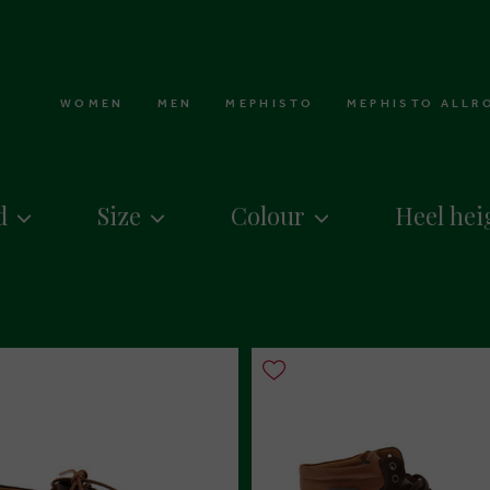
WOMEN
MEN
MEPHISTO
MEPHISTO ALLR
d
Size
Colour
Heel hei