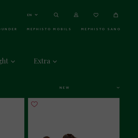
EN
OUNDER
MEPHISTO MOBILS
MEPHISTO SANO
ght
Extra
SORT