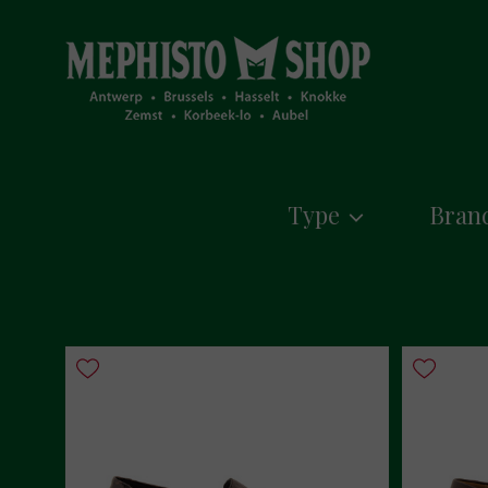
Type
Bran