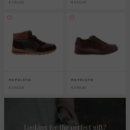
€ 195,00
€ 230,00
MEPHISTO
MEPHISTO
€ 240,00
€ 240,00
Looking for the perfect gift?