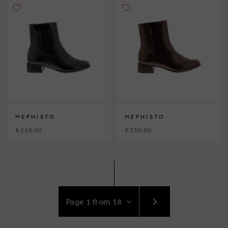
MEPHISTO
MEPHISTO
€ 250,00
€ 250,00
GO
TO
NEXT
PAGE