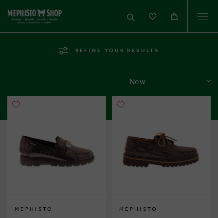
Togg
navi
REFINE YOUR RESULTS
SORT
MEPHISTO
MEPHISTO