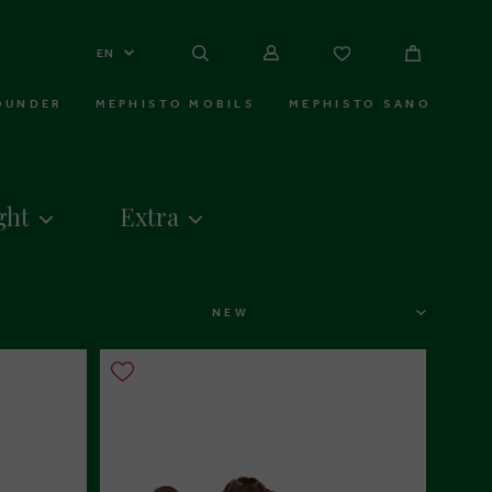
EN
OUNDER
MEPHISTO MOBILS
MEPHISTO SANO
ght
Extra
SORT