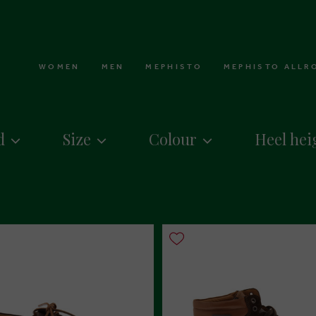
WOMEN
MEN
MEPHISTO
MEPHISTO ALLR
d
Size
Colour
Heel hei