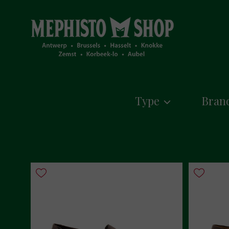
Type
Bran