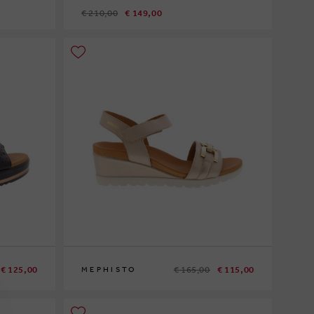
€ 210,00
€ 149,00
42
€ 125,00
€ 165,00
€ 115,00
MEPHISTO
41