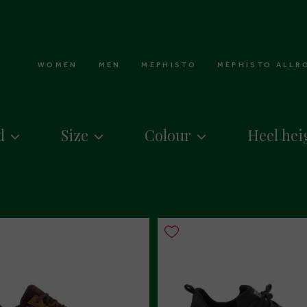
WOMEN
MEN
MEPHISTO
MEPHISTO ALLR
d
Size
Colour
Heel hei