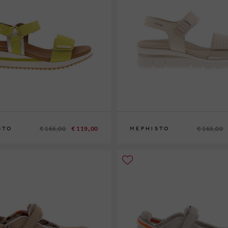
€ 165,00
€ 119,00
€ 165,00
STO
MEPHISTO
41