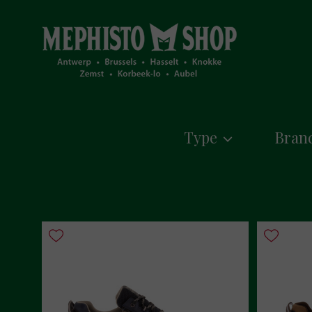
Type
Bran