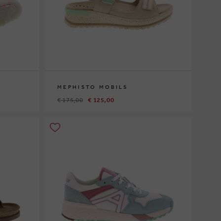
MEPHISTO MOBILS
€ 175,00
€ 125,00
36