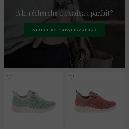
À la récherche du cadeau parfait?
OFFREZ UN CHÈQUE-CADEAU