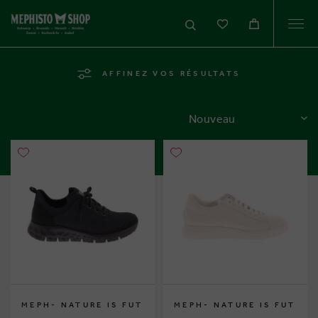
Togg
navi
AFFINEZ VOS RÉSULTATS
TRIER
MEPH- NATURE IS FUT
MEPH- NATURE IS FUT