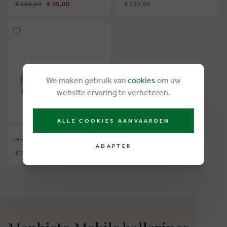
€ 185,00
€ 99,00
€ 185,00
We maken gebruik van
cookies
om uw
website ervaring te verbeteren.
ALLE COOKIES AANVAARDEN
MEPHISTO MOBILS
ADAPTER
€ 185,00