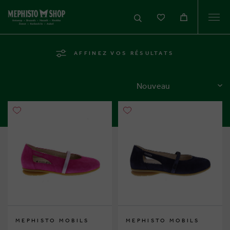
Togg
navi
AFFINEZ VOS RÉSULTATS
TRIER
MEPHISTO MOBILS
MEPHISTO MOBILS