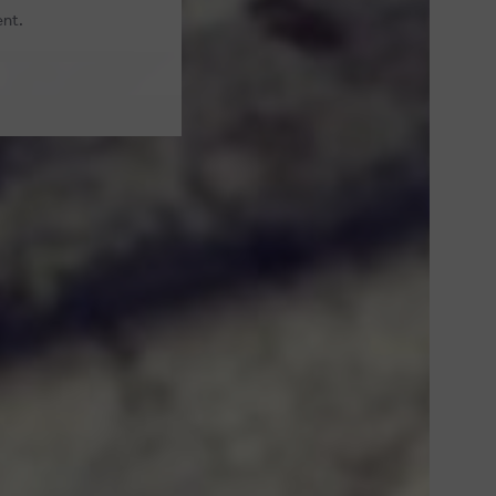
ent.
WEBSITE BY