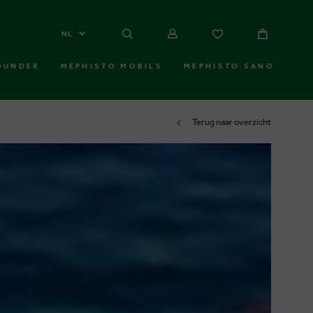
NL
OUNDER
MEPHISTO MOBILS
MEPHISTO SANO
Terug naar overzicht