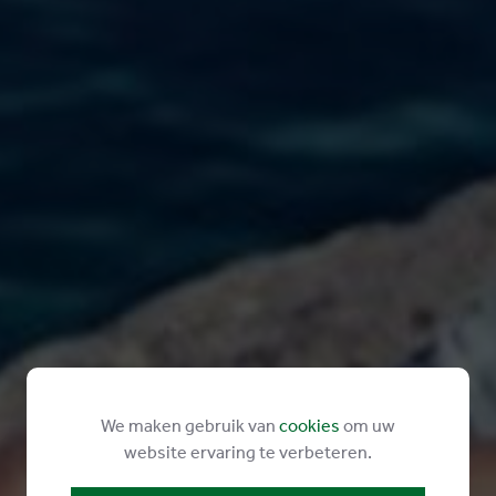
We maken gebruik van
cookies
om uw
website ervaring te verbeteren.