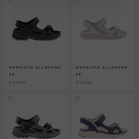
MEPHISTO ALLROUND
MEPHISTO ALLROUND
ER
ER
€ 140,00
€ 130,00