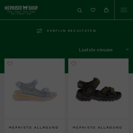
Togg
navi
VERFIJN RESULTATEN
SORTEREN
MEPHISTO ALLROUND
MEPHISTO ALLROUND