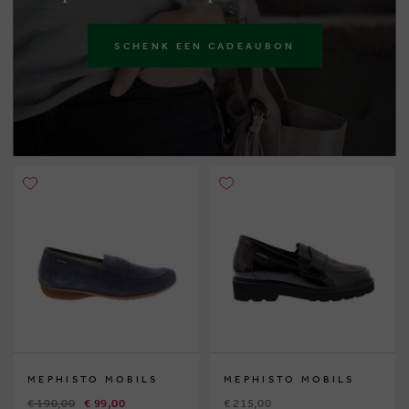
SCHENK EEN CADEAUBON
MEPHISTO MOBILS
MEPHISTO MOBILS
€ 190,00
€ 99,00
€ 215,00