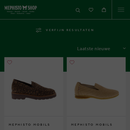
Togg
navi
VERFIJN RESULTATEN
SORTEREN
MEPHISTO MOBILS
MEPHISTO MOBILS