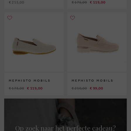
€ 215,00
€ 175,00
€ 119,00
MEPHISTO MOBILS
MEPHISTO MOBILS
€ 175,00
€ 119,00
€ 210,00
€ 99,00
Op zoek naar het perfecte cadeau?