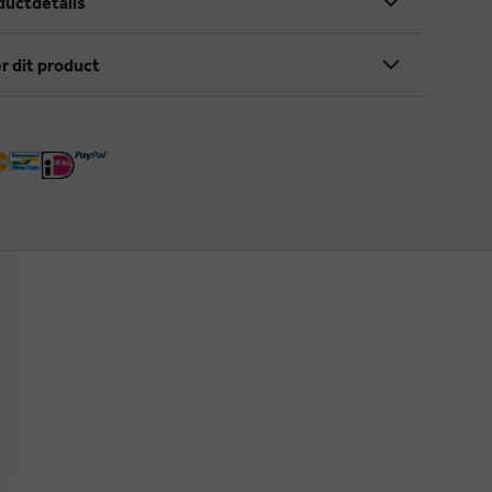
ductdetails
r dit product