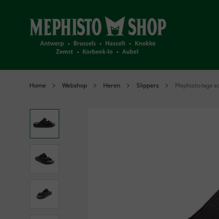
Home
Webshop
Heren
Slippers
Mephisto lage s