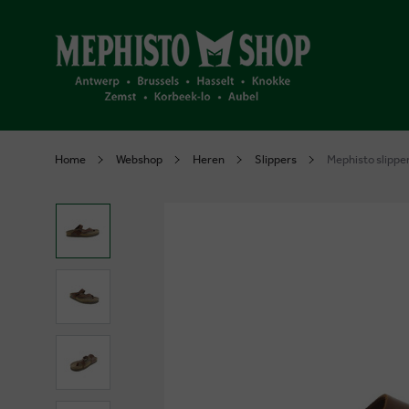
Home
Webshop
Heren
Slippers
Mephisto slipper