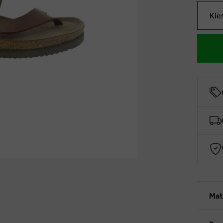
Kie
Mat