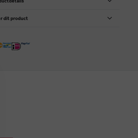
ductdetails
r dit product