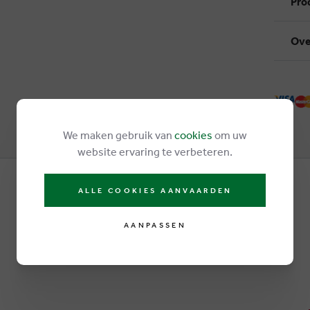
Pro
Ove
We maken gebruik van
cookies
om uw
website ervaring te verbeteren.
ALLE COOKIES AANVAARDEN
AANPASSEN