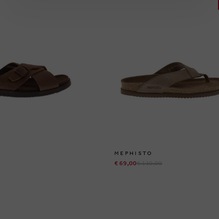
MEPHISTO
€ 69,00
€ 110,00