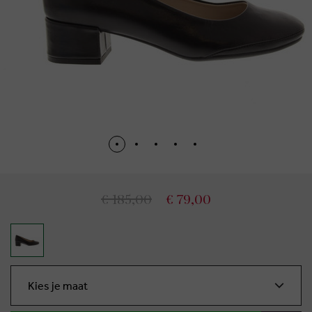
€ 185,00
€ 79,00
Kies je maat