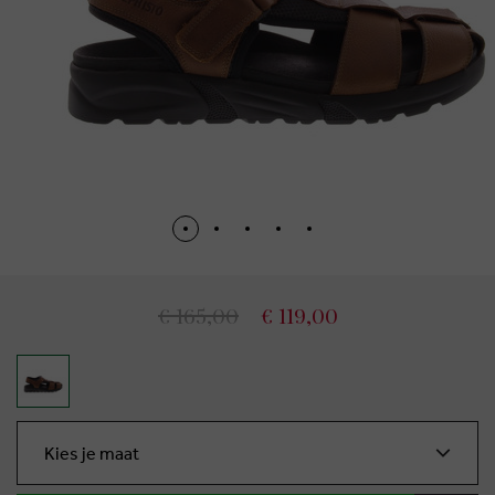
€ 165,00
€ 119,00
Kies je maat