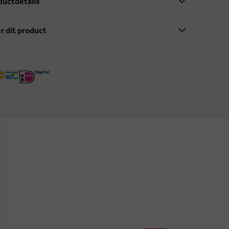
ductdetails
r dit product