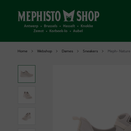
Home
Webshop
Dames
Sneakers
Meph- Nature I