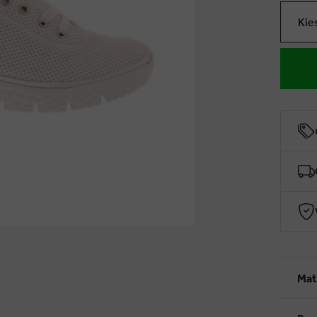
Kie
Mat