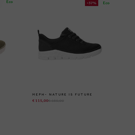
Eco
-37%
Eco
MEPH- NATURE IS FUTURE
ME
€ 115,00
€ 185,00
€ 9