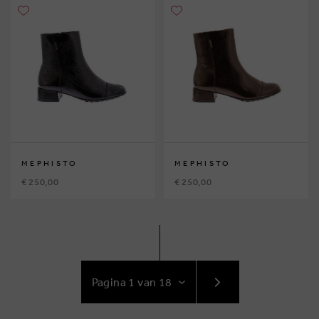
MEPHISTO
MEPHISTO
€ 250,00
€ 250,00
GA
NAAR
VOLGENDE
PAGINA