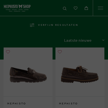
Togg
navi
VERFIJN RESULTATEN
SORTEREN
MEPHISTO
MEPHISTO