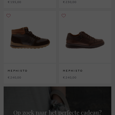
€ 195,00
€ 230,00
MEPHISTO
MEPHISTO
€ 240,00
€ 240,00
Op zoek naar het perfecte cadeau?