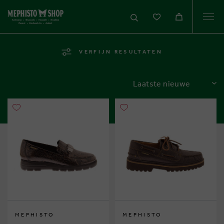
Togg
navi
VERFIJN RESULTATEN
SORTEREN
MEPHISTO
MEPHISTO