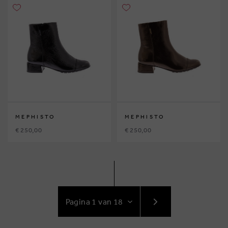
MEPHISTO
MEPHISTO
€ 250,00
€ 250,00
GA
NAAR
VOLGENDE
PAGINA