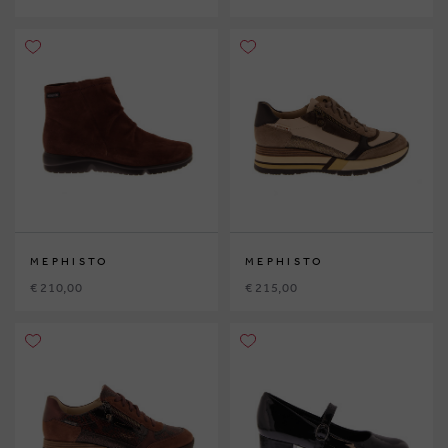
MEPHISTO
MEPHISTO
€ 210,00
€ 215,00