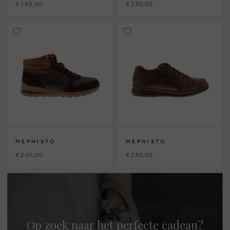
€ 195,00
€ 230,00
MEPHISTO
MEPHISTO
€ 240,00
€ 240,00
Op zoek naar het perfecte cadeau?