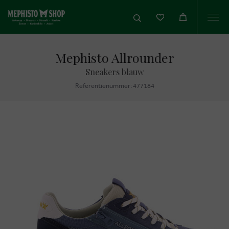
Togg
navi
Mephisto Allrounder
Sneakers blauw
Referentienummer: 477184