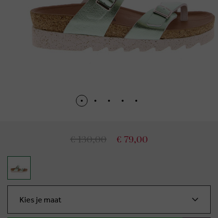
€ 130,00
€ 79,00
Kies je maat