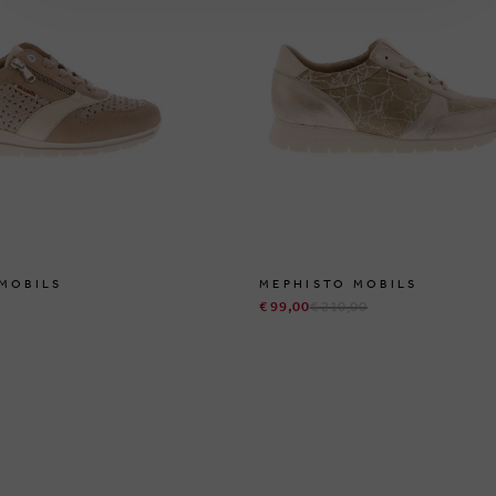
MOBILS
MEPHISTO MOBILS
€ 99,00
€ 210,00