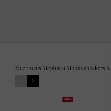
Meer zoals Mephisto Mobils sneakers b
-30%