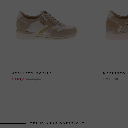
MEPHISTO MOBILS
MEPHISTO 
€ 149,00
€ 215,00
€ 215,00
TERUG NAAR OVERZICHT