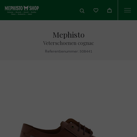
Togg
navi
Mephisto
Veterschoenen cognac
Referentienummer: 508441