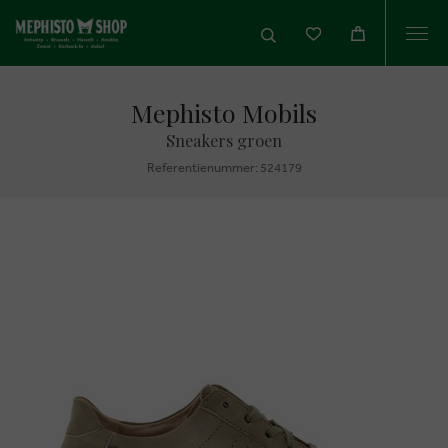
Togg
navi
Mephisto Mobils
Sneakers groen
Referentienummer: 524179