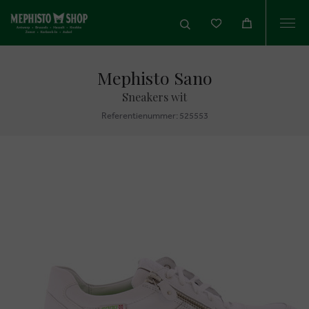
Togg
navi
Mephisto Sano
Sneakers wit
Referentienummer: 525553