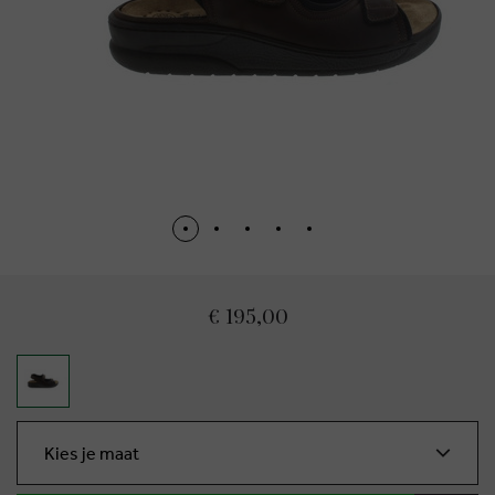
€ 195,00
Kies je maat