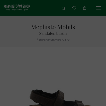
Togg
navi
Mephisto Mobils
Sandalen braun
Referenznummer: 71379