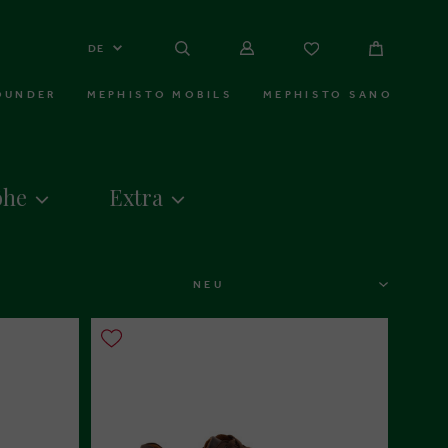
DE
OUNDER
MEPHISTO MOBILS
MEPHISTO SANO
öhe
Extra
SORTIEREN