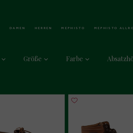
DAMEN
HERREN
MEPHISTO
MEPHISTO ALLR
Größe
Farbe
Absatzh