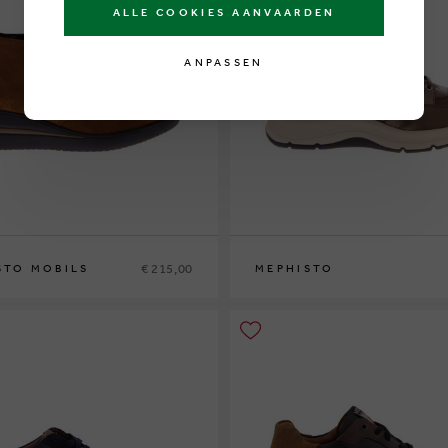
ALLE COOKIES AANVAARDEN
ANPASSEN
€ 215,00
STO MOBILS
MEPHISTO
7½
38
38½
39
39½
40
41
42
42½
36
37
37½
38
38½
39
39½
40
41
42