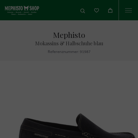
Togg
navi
Mephisto
Mokassins & Halbschuhe blau
Referenznummer: 91987