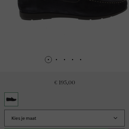
€ 195,00
Kies je maat