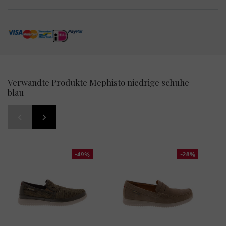
Verwandte Produkte Mephisto niedrige schuhe
blau
-49%
-28%