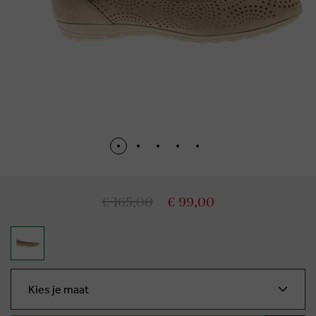
€ 165,00
€ 99,00
Kies je maat