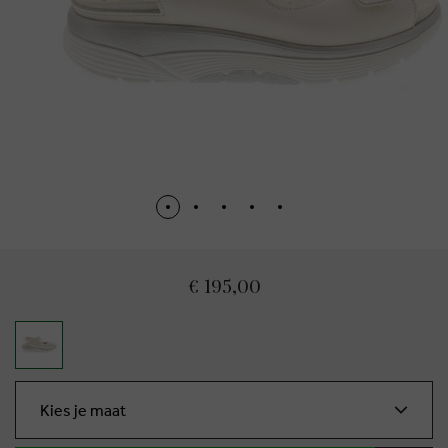
€ 195,00
Kies je maat