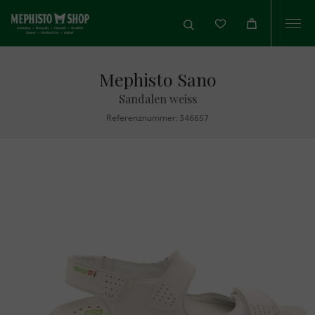
Togg
navi
Mephisto Sano
Sandalen weiss
Referenznummer: 346657