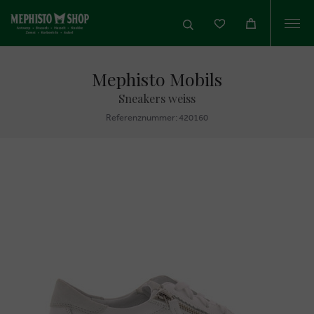
Togg
navi
Mephisto Mobils
Sneakers weiss
Referenznummer: 420160