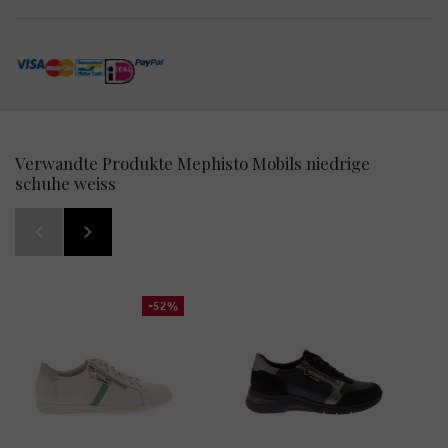
Verwandte Produkte Mephisto Mobils niedrige
schuhe weiss
-52%