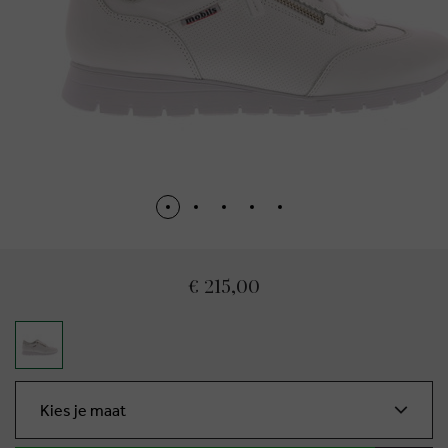
€ 215,00
Kies je maat