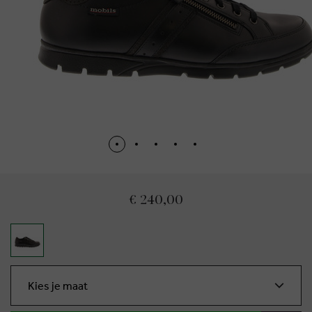
€ 240,00
Kies je maat