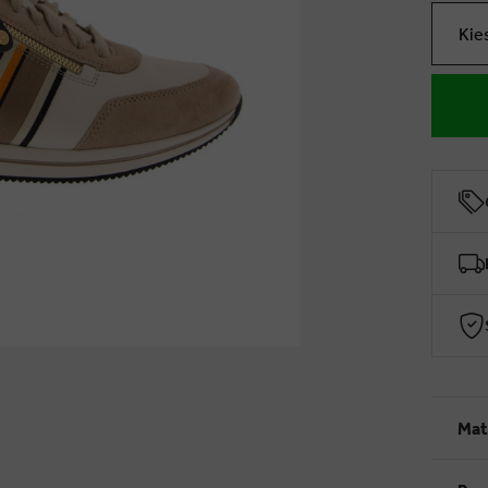
Kie
Mat