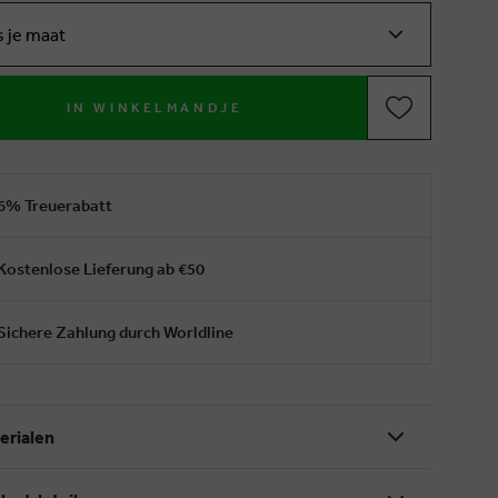
s je maat
IN WINKELMANDJE
6% Treuerabatt
Kostenlose Lieferung ab €50
Sichere Zahlung durch Worldline
erialen