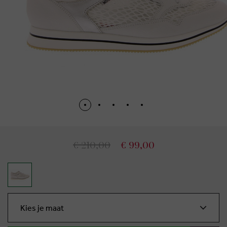
€ 210,00
€ 99,00
Kies je maat