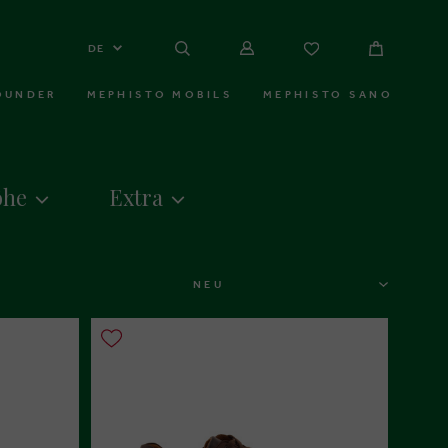
DE
OUNDER
MEPHISTO MOBILS
MEPHISTO SANO
öhe
Extra
SORTIEREN