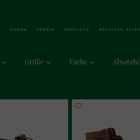
DAMEN
HERREN
MEPHISTO
MEPHISTO ALLR
Größe
Farbe
Absatzh