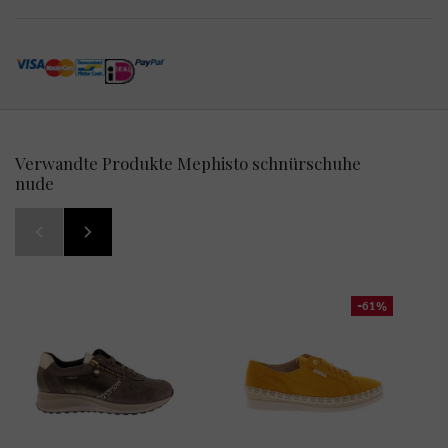
Verwandte Produkte Mephisto schnürschuhe
nude
-61%