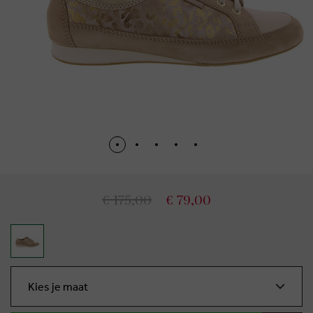
€ 175,00
€ 79,00
Kies je maat