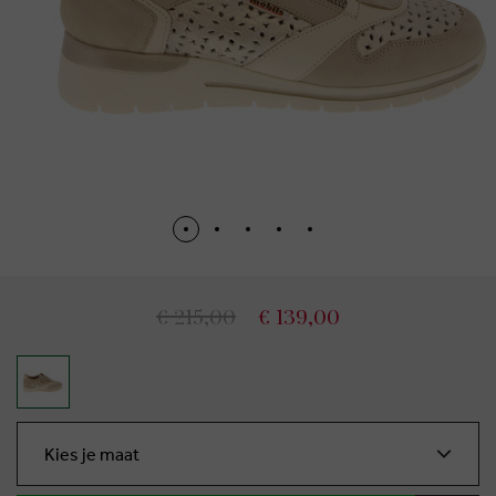
€ 215,00
€ 139,00
Kies je maat