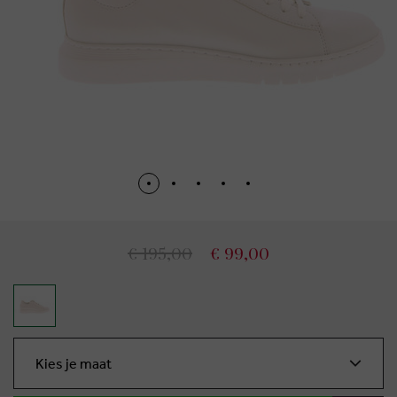
€ 195,00
€ 99,00
Kies je maat