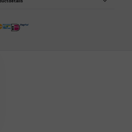
ductdetails