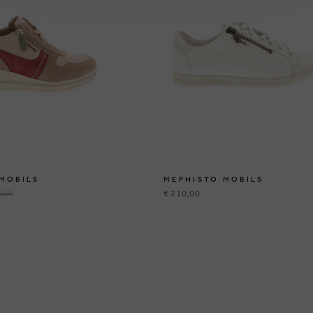
MOBILS
MEPHISTO MOBILS
,00
€ 210,00