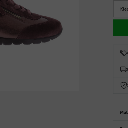
Kie
Mat