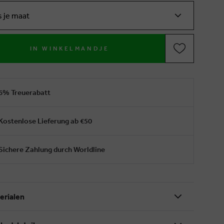
s je maat
IN WINKELMANDJE
6% Treuerabatt
Kostenlose Lieferung ab €50
Sichere Zahlung durch Worldline
erialen