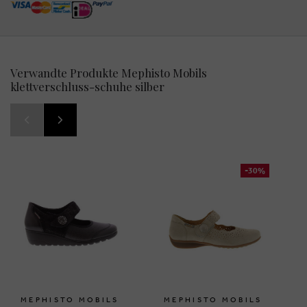
Verwandte Produkte Mephisto Mobils
klettverschluss-schuhe silber
-30%
MEPHISTO MOBILS
MEPHISTO MOBILS