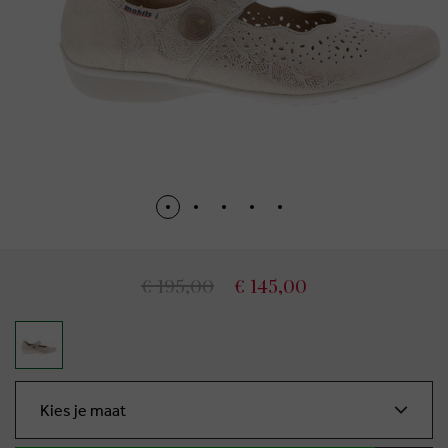
€ 195,00
€ 145,00
Kies je maat