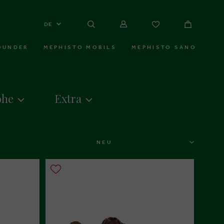
DE
OUNDER
MEPHISTO MOBILS
MEPHISTO SANO
öhe
Extra
SORTIEREN