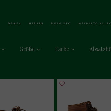
DAMEN
HERREN
MEPHISTO
MEPHISTO ALLR
Größe
Farbe
Absatzh