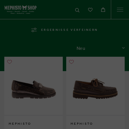
Togg
navi
ERGEBNISSE VERFEINERN
SORTIEREN
MEPHISTO
MEPHISTO