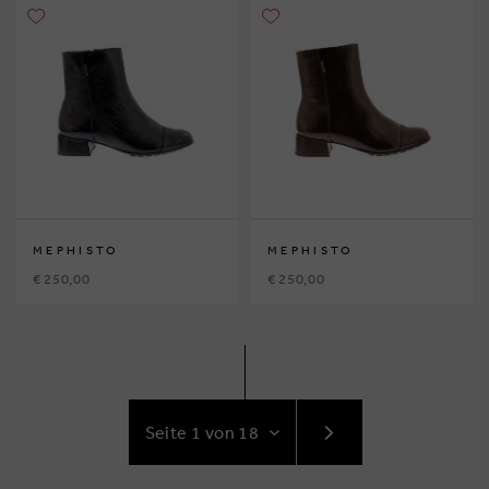
MEPHISTO
MEPHISTO
€ 250,00
€ 250,00
GEHE
ZUR
NÄCHSTE
SEITE