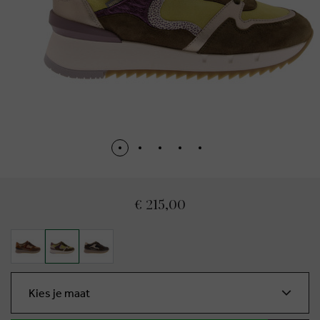
€ 215,00
Kies je maat