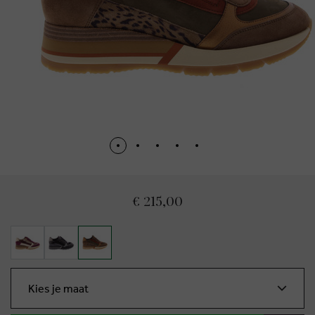
€ 215,00
Kies je maat