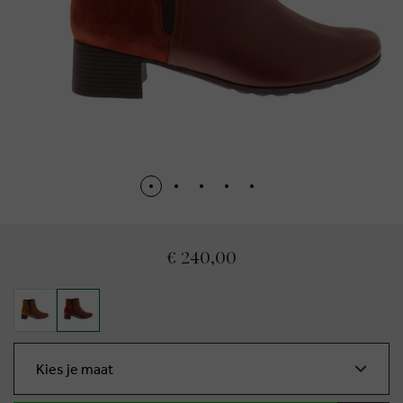
€ 240,00
Kies je maat