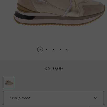
€ 240,00
Kies je maat