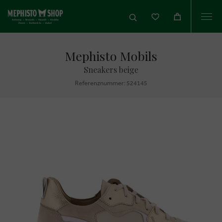
Togg
navi
Mephisto Mobils
Sneakers beige
Referenznummer: 524145