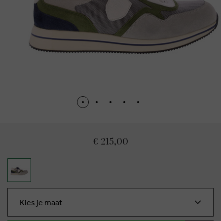
€ 215,00
Kies je maat