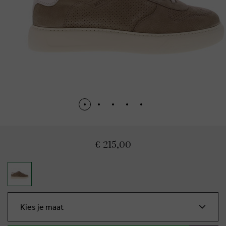
€ 215,00
Kies je maat