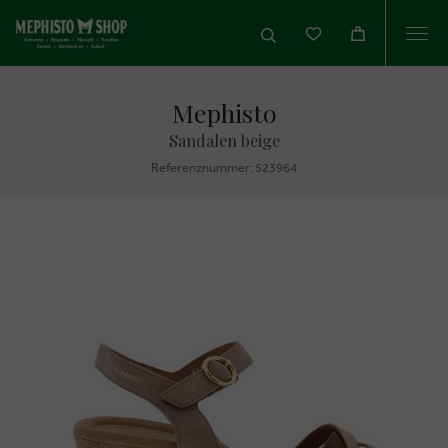
Togg
navi
Mephisto
Sandalen beige
Referenznummer: 523964