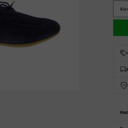
Kie
Mat