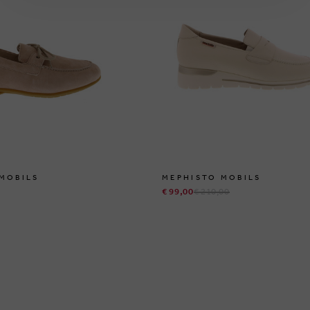
MOBILS
MEPHISTO MOBILS
€ 99,00
€ 210,00