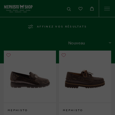
Togg
navi
AFFINEZ VOS RÉSULTATS
TRIER
MEPHISTO
MEPHISTO