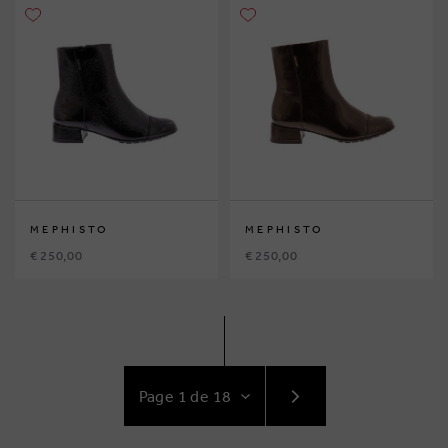
MEPHISTO
MEPHISTO
€ 250,00
€ 250,00
ACCÉDEZ
AU
SUIVANT
PAGE