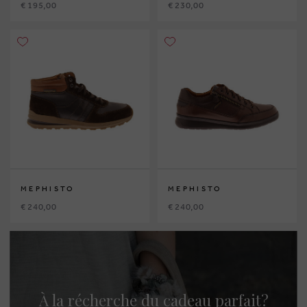
€ 195,00
€ 230,00
MEPHISTO
MEPHISTO
€ 240,00
€ 240,00
À la récherche du cadeau parfait?